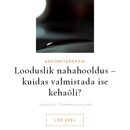
AROOMITERAAPIA
Looduslik nahahooldus –
kuidas valmistada ise
kehaõli?
19/01/2025
/
Kommentaare pole
LOE VEEL