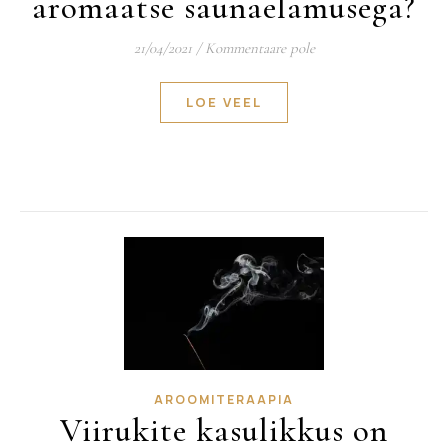
aromaatse saunaelamusega?
21/04/2021
/
Kommentaare pole
LOE VEEL
AROOMITERAAPIA
Viirukite kasulikkus on