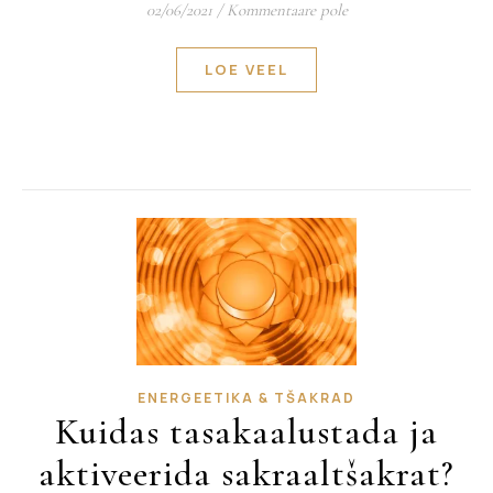
02/06/2021
/
Kommentaare pole
LOE VEEL
ENERGEETIKA & TŠAKRAD
Kuidas tasakaalustada ja
aktiveerida sakraaltšakrat?