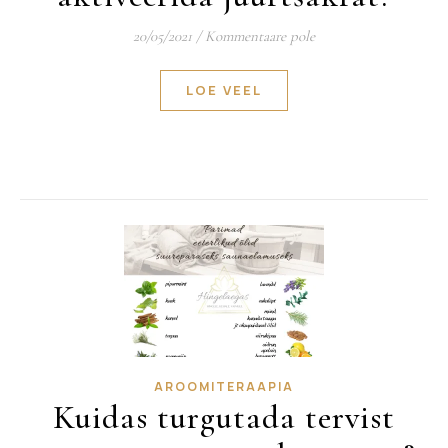
20/05/2021
/
Kommentaare pole
LOE VEEL
AROOMITERAAPIA
Kuidas turgutada tervist