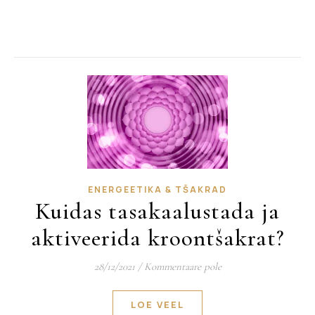
ENERGEETIKA & TŠAKRAD
Kuidas tasakaalustada ja
aktiveerida kroontšakrat?
28/12/2021
/
Kommentaare pole
LOE VEEL