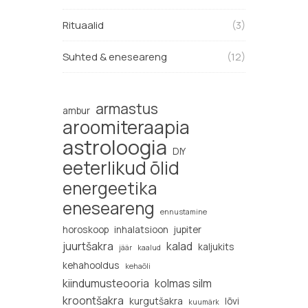
Rituaalid
(3)
Suhted & eneseareng
(12)
armastus
ambur
aroomiteraapia
astroloogia
DIY
eeterlikud õlid
energeetika
eneseareng
ennustamine
horoskoop
inhalatsioon
jupiter
juurtšakra
kalad
kaljukits
jäär
kaalud
kehahooldus
kehaõli
kiindumusteooria
kolmas silm
kroontšakra
kurgutšakra
lõvi
kuumärk