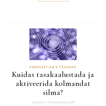
ENERGEETIKA & TŠAKRAD
Kuidas tasakaalustada ja
aktiveerida kolmandat
silma?
13/09/2021
/
Kommentaare pole