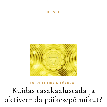
LOE VEEL
ENERGEETIKA & TŠAKRAD
Kuidas tasakaalustada ja
aktiveerida päikesepõimikut?