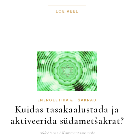
LOE VEEL
ENERGEETIKA & TŠAKRAD
Kuidas tasakaalustada ja
aktiveerida südametšakrat?
06/08/2021
/
Kommentaare pole