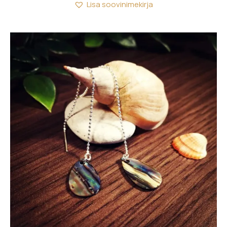
Lisa soovinimekirja