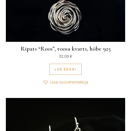
Ripats “Roos”, roosa kvarts, hõbe 925
32,00
€
LOE EDASI
Lisa soovinimekirja