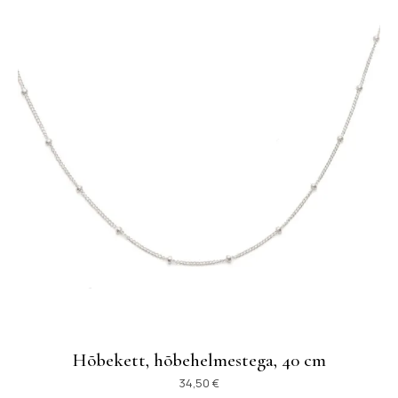
Hõbekett, hõbehelmestega, 40 cm
34,50
€