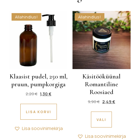
Allahindlus!
Allahindlus!
Klaasist pudel, 250 ml,
Käsitööküünal
pruun, pumpkorgiga
Romantiline
Roosiaed
2,20
€
1,30
€
9,90
€
2,49
€
LISA KORVI
VALI
Lisa soovinimekirja
Lisa soovinimekirja