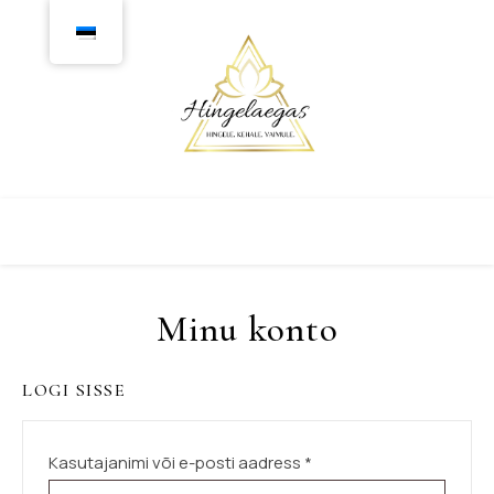
Minu konto
LOGI SISSE
Nõutud
Kasutajanimi või e-posti aadress
*