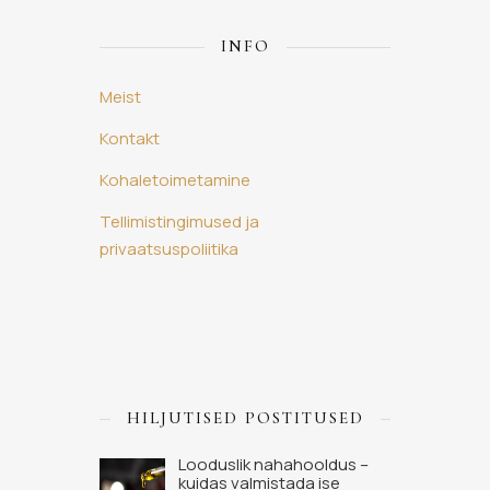
INFO
Meist
Kontakt
Kohaletoimetamine
Tellimistingimused ja
privaatsuspoliitika
HILJUTISED POSTITUSED
Looduslik nahahooldus –
kuidas valmistada ise