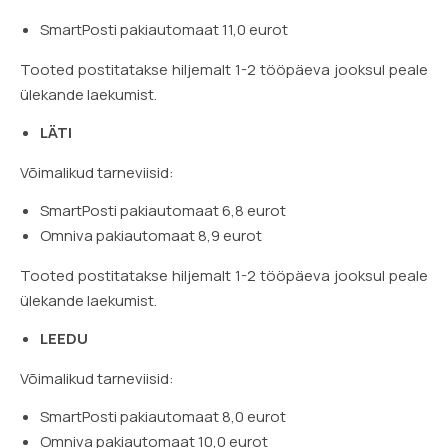
SmartPosti pakiautomaat 11,0 eurot
Tooted postitatakse hiljemalt 1-2 tööpäeva jooksul peale
ülekande laekumist.
LÄTI
Võimalikud tarneviisid:
SmartPosti pakiautomaat 6,8 eurot
Omniva pakiautomaat 8,9 eurot
Tooted postitatakse hiljemalt 1-2 tööpäeva jooksul peale
ülekande laekumist.
LEEDU
Võimalikud tarneviisid:
SmartPosti pakiautomaat 8,0 eurot
Omniva pakiautomaat 10,0 eurot