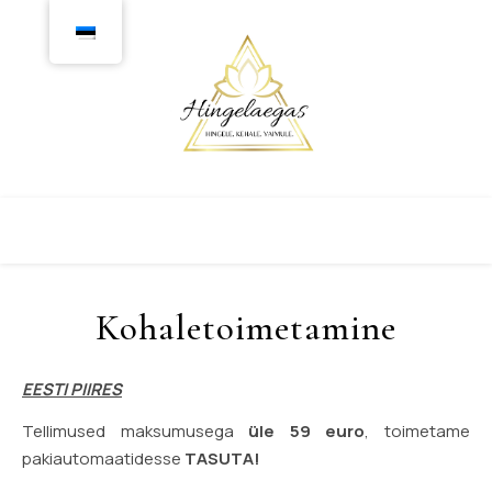
Kohaletoimetamine
EESTI PIIRES
Tellimused maksumusega
üle 59 euro
, toimetame
pakiautomaatidesse
TASUTA!