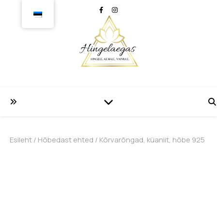
Esileht
/
Hõbedast ehted
/ Kõrvarõngad, küaniit, hõbe 925