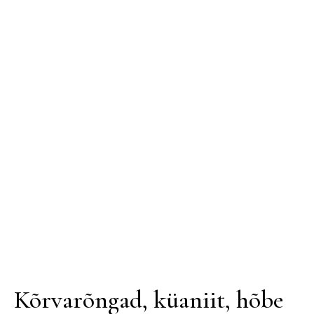
Kõrvarõngad, küaniit, hõbe