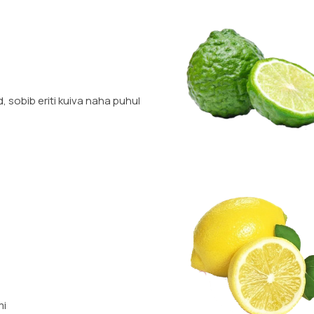
, sobib eriti kuiva naha puhul
mi