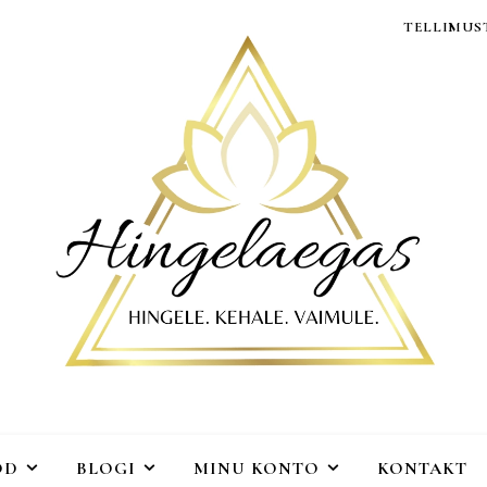
TELLIMUST
OD
BLOGI
MINU KONTO
KONTAKT