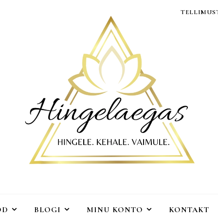
TELLIMUST
OD
BLOGI
MINU KONTO
KONTAKT