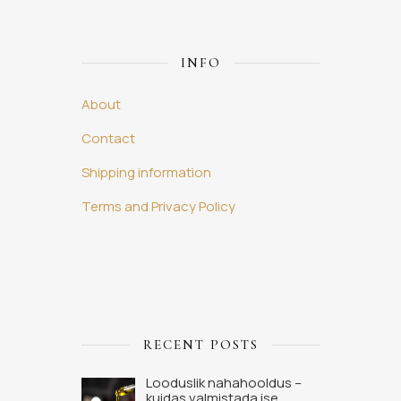
INFO
About
Contact
Shipping information
Terms and Privacy Policy
RECENT POSTS
Looduslik nahahooldus –
kuidas valmistada ise