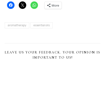
More
aromatherapy
essential oils
LEAVE US YOUR FEEDBACK. YOUR OPINION IS
IMPORTANT TO US!