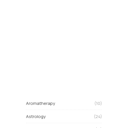
Aromatherapy
(10)
Astrology
(24)