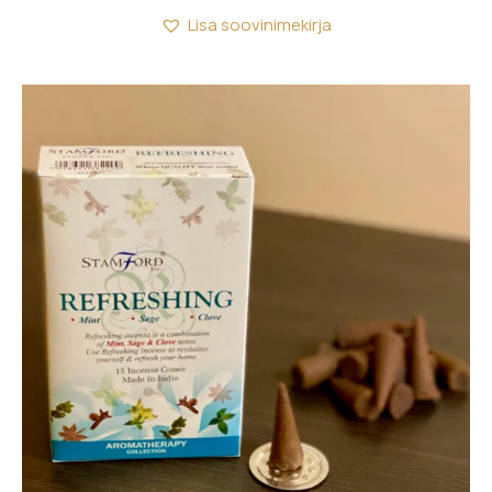
Lisa soovinimekirja