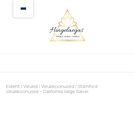
Esileht
/
Viirukid
/
Viirukikoonused
/ Stamford
viirukikoonused – California Valge Salvei