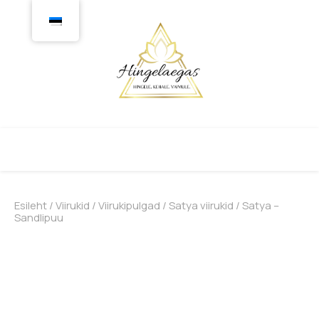
Esileht
/
Viirukid
/
Viirukipulgad
/
Satya viirukid
/ Satya –
Sandlipuu