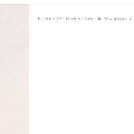
Esileht
/
DIY - Tee Ise
/
Pakendid
/ Pumpkork, m