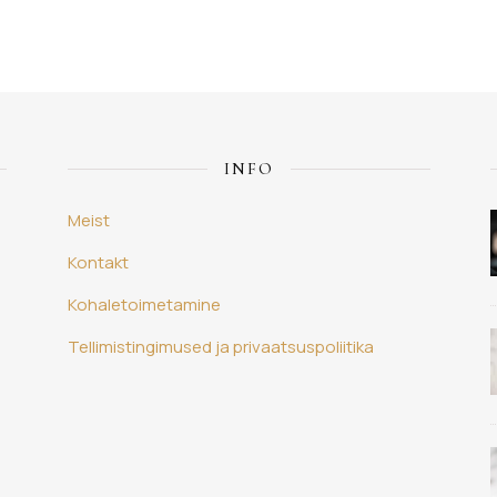
INFO
Meist
Kontakt
Kohaletoimetamine
Tellimistingimused ja privaatsuspoliitika