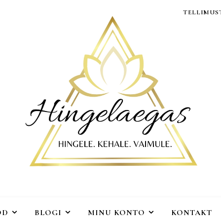
TELLIMUST
OD
BLOGI
MINU KONTO
KONTAKT