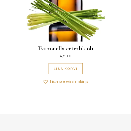
Tsitronella eeterlik õli
4,50
€
LISA KORVI
Lisa soovinimekirja