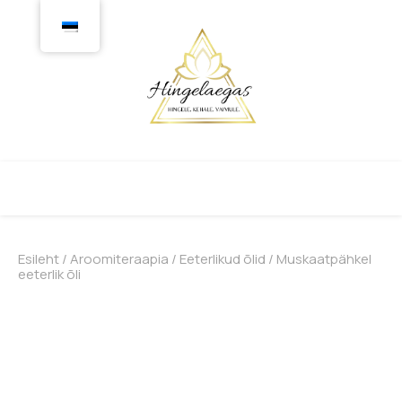
Esileht
/
Aroomiteraapia
/
Eeterlikud õlid
/ Muskaatpähkel
eeterlik õli