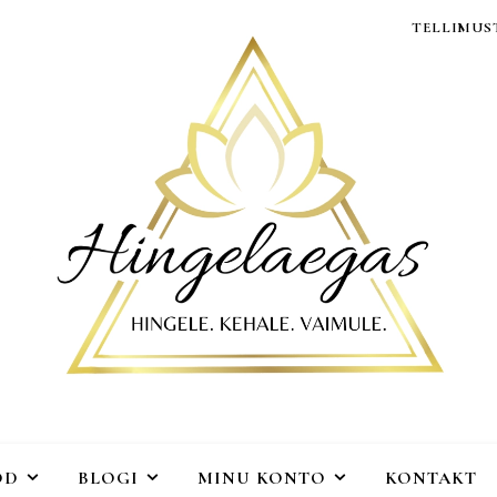
TELLIMUST
OD
BLOGI
MINU KONTO
KONTAKT