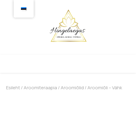
Esileht
/
Aroomiteraapia
/
Aroomiõlid
/ Aroomiõli – Vähk