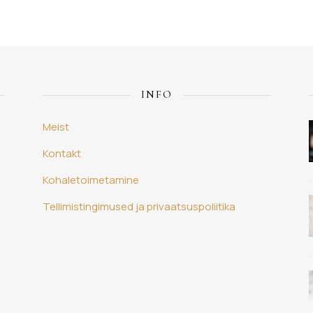
INFO
Meist
Kontakt
Kohaletoimetamine
Tellimistingimused ja privaatsuspoliitika