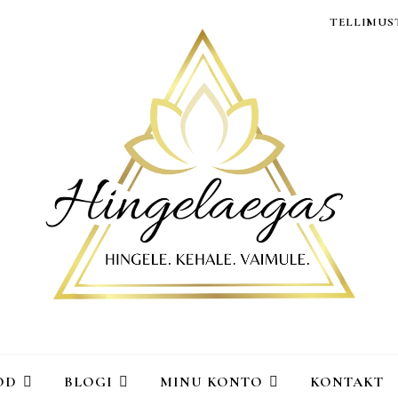
TELLIMUST
OD
BLOGI
MINU KONTO
KONTAKT