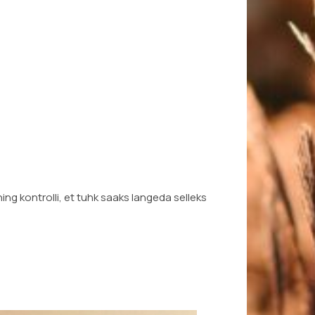
 ning kontrolli, et tuhk saaks langeda selleks