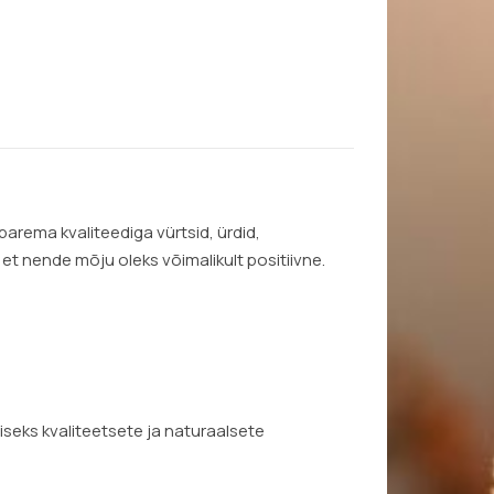
rema kvaliteediga vürtsid, ürdid,
 et nende mõju oleks võimalikult positiivne.
iseks kvaliteetsete ja naturaalsete