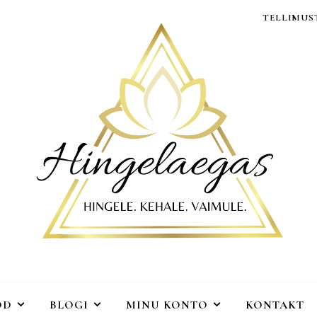
TELLIMUST
OD
BLOGI
MINU KONTO
KONTAKT