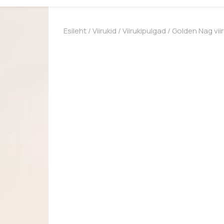
Esileht
/
Viirukid
/
Viirukipulgad
/
Golden Nag viir