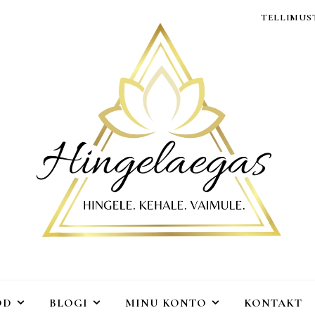
TELLIMUST
OD
BLOGI
MINU KONTO
KONTAKT