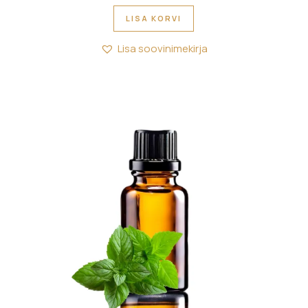
LISA KORVI
Lisa soovinimekirja