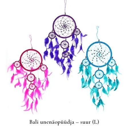
Bali unenäopüüdja – suur (L)