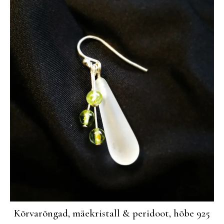
Kõrvarõngad, mäekristall & peridoot, hõbe 925