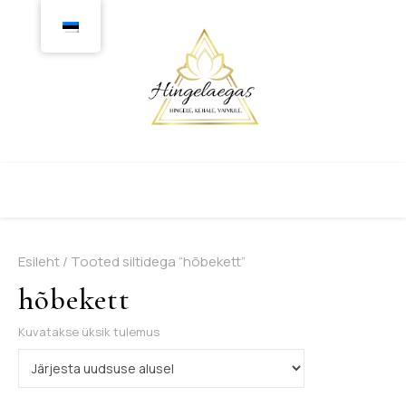
Esileht
/ Tooted siltidega “hõbekett”
hõbekett
Kuvatakse üksik tulemus