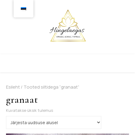
Esileht
/ Tooted siltidega “granaat”
granaat
Kuvatakse üksik tulemus